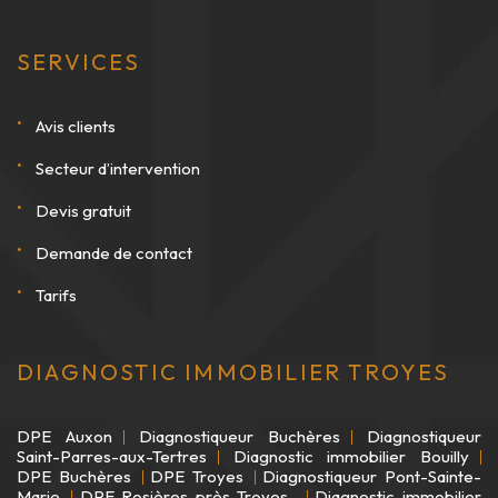
SERVICES
Avis clients
Secteur d’intervention
Devis gratuit
Demande de contact
Tarifs
DIAGNOSTIC IMMOBILIER TROYES
DPE Auxon
Diagnostiqueur Buchères
Diagnostiqueur
Saint-Parres-aux-Tertres
Diagnostic immobilier Bouilly
DPE Buchères
DPE Troyes
Diagnostiqueur Pont-Sainte-
Marie
DPE Rosières-près-Troyes
Diagnostic immobilier