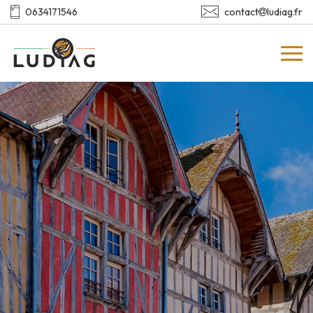
contact
ludiag.fr
0634171546