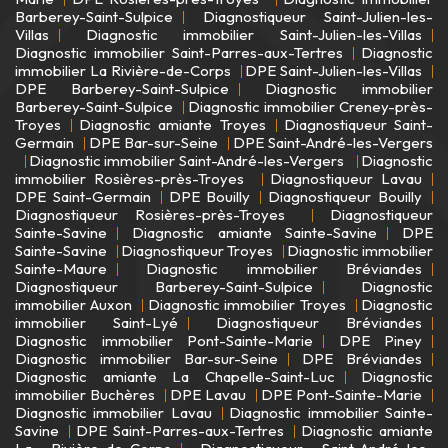
Barberey-Saint-Sulpice
Diagnostiqueur Saint-Julien-les-
Villas
Diagnostic immobilier Saint-Julien-les-Villas
Diagnostic immobilier Saint-Parres-aux-Tertres
Diagnostic
immobilier La Rivière-de-Corps
DPE Saint-Julien-les-Villas
DPE Barberey-Saint-Sulpice
Diagnostic immobilier
Barberey-Saint-Sulpice
Diagnostic immobilier Creney-près-
Troyes
Diagnostic amiante Troyes
Diagnostiqueur Saint-
Germain
DPE Bar-sur-Seine
DPE Saint-André-les-Vergers
Diagnostic immobilier Saint-André-les-Vergers
Diagnostic
immobilier Rosières-près-Troyes
Diagnostiqueur Lavau
DPE Saint-Germain
DPE Bouilly
Diagnostiqueur Bouilly
Diagnostiqueur Rosières-près-Troyes
Diagnostiqueur
Sainte-Savine
Diagnostic amiante Sainte-Savine
DPE
Sainte-Savine
Diagnostiqueur Troyes
Diagnostic immobilier
Sainte-Maure
Diagnostic immobilier Bréviandes
Diagnostiqueur Barberey-Saint-Sulpice
Diagnostic
immobilier Auxon
Diagnostic immobilier Troyes
Diagnostic
immobilier Saint-Lyé
Diagnostiqueur Bréviandes
Diagnostic immobilier Pont-Sainte-Marie
DPE Piney
Diagnostic immobilier Bar-sur-Seine
DPE Bréviandes
Diagnostic amiante La Chapelle-Saint-Luc
Diagnostic
immobilier Buchères
DPE Lavau
DPE Pont-Sainte-Marie
Diagnostic immobilier Lavau
Diagnostic immobilier Sainte-
Savine
DPE Saint-Parres-aux-Tertres
Diagnostic amiante