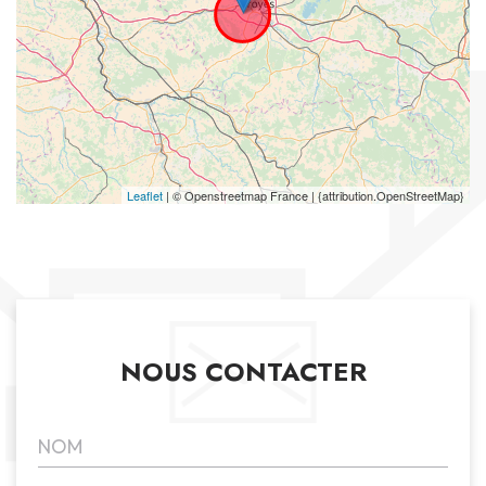
Leaflet
| © Openstreetmap France | {attribution.OpenStreetMap}
NOUS CONTACTER